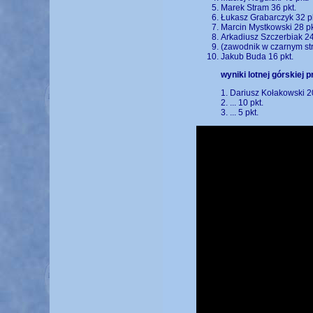
Marek Stram 36 pkt.
Łukasz Grabarczyk 32 pk
Marcin Mystkowski 28 pk
Arkadiusz Szczerbiak 24
(zawodnik w czarnym stro
Jakub Buda 16 pkt.
wyniki lotnej górskiej p
1. Dariusz Kołakowski 20
2. ... 10 pkt.
3. ... 5 pkt.