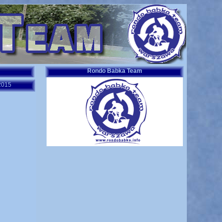
Rondo Babka Team
2015