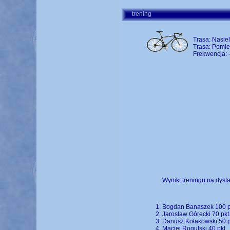
trening
Trasa: Nasie
Trasa: Pomi
Frekwencja: 
Wyniki treningu na dysta
Bogdan Banaszek 100 p
Jarosław Górecki 70 pkt
Dariusz Kołakowski 50 p
Maciej Rogulski 40 pkt.