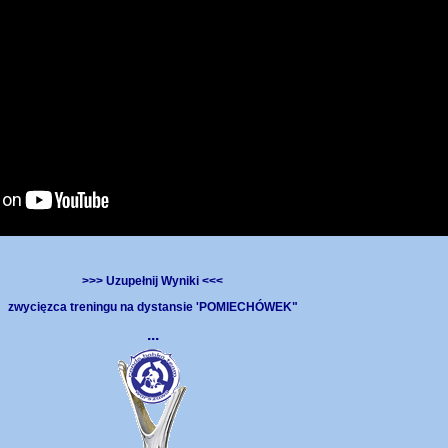
>>> Uzupełnij Wyniki <<<
zwycięzca treningu na dystansie 'POMIECHÓWEK"
...