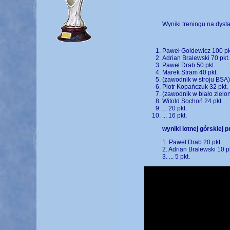
Wyniki treningu na dysta
Paweł Goldewicz 100 pk
Adrian Bralewski 70 pkt.
Paweł Drab 50 pkt.
Marek Stram 40 pkt.
(zawodnik w stroju BSA) 
Piotr Kopańczuk 32 pkt.
(zawodnik w biało zielon
Witold Sochoń 24 pkt.
... 20 pkt.
... 16 pkt.
wyniki lotnej górskiej p
1. Paweł Drab 20 pkt.
2. Adrian Bralewski 10 pk
3. ... 5 pkt.